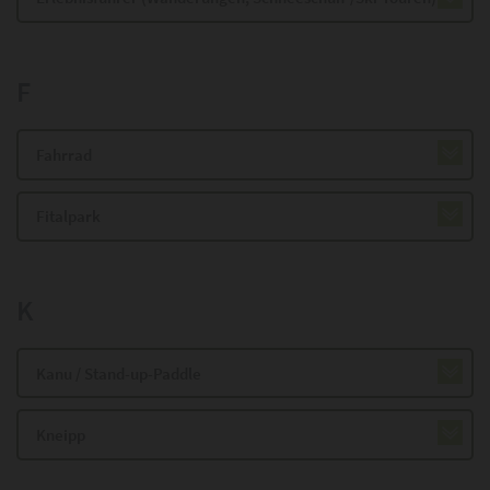
F
Fahrrad
Fitalpark
K
Kanu / Stand-up-Paddle
Kneipp