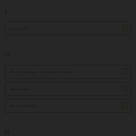
L
Lauftreff
M
Minigolfanlage mit Boccia-Bahn
Motorrad
Mountainbike
N