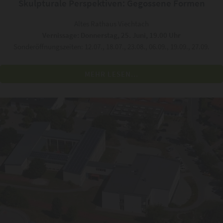
Skulpturale Perspektiven: Gegossene Formen
Altes Rathaus Viechtach
Vernissage: Donnerstag, 25. Juni, 19.00 Uhr
Sonderöffnungszeiten: 12.07., 18.07., 23.08., 06.09., 19.09., 27.09.
MEHR LESEN...