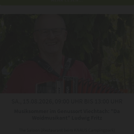
SA., 15.08.2026, 09:00 UHR BIS 13:00 UHR
Musiksommer im Genussort Viechtach: "Da
Woidmusikant" Ludwig Fritz
The Saloon (Restaurant beim KNAUS Campingpark)