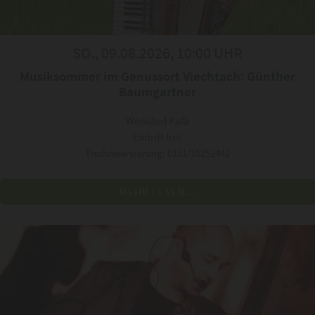
SO., 09.08.2026, 10:00 UHR
Musiksommer im Genussort Viechtach: Günther
Baumgartner
Werkstod Kafä
Eintritt frei!
Tischreservierung: 0151/15252442
MEHR LESEN...