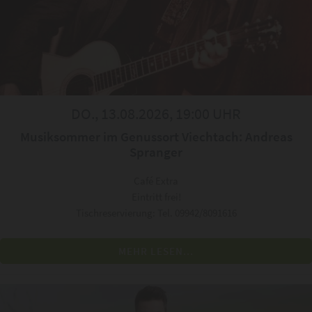
DO., 13.08.2026, 19:00 UHR
Musiksommer im Genussort Viechtach: Andreas
Spranger
Café Extra
Eintritt frei!
Tischreservierung: Tel. 09942/8091616
MEHR LESEN...