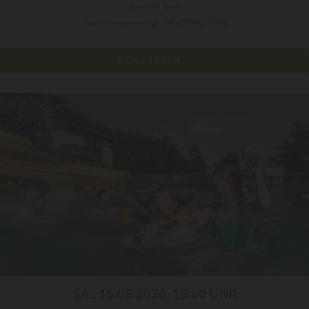
Eintritt frei!
Tischreservierung: Tel. 09942/1095
MEHR LESEN...
SA., 15.08.2026, 10:00 UHR