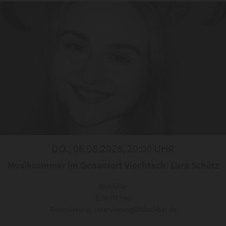
DO., 06.08.2026, 20:00 UHR
Musiksommer im Genussort Viechtach: Lara Schötz
BlockBar
Eintritt frei!
Reservierung: reservierung@blockbar.de