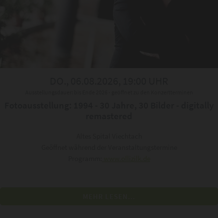
DO., 06.08.2026, 19:00 UHR
Ausstellungsdauer: bis Ende 2026 - geöffnet zu den Konzertterminen
Fotoausstellung: 1994 - 30 Jahre, 30 Bilder - digitally
remastered
Altes Spital Viechtach
Geöffnet während der Veranstaltungstermine
Programm:
www.ollizilk.de
MEHR LESEN...