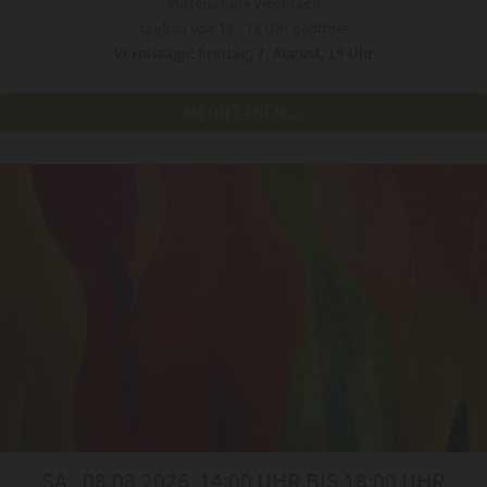
Mittelschule Viechtach
täglich von 13 - 18 Uhr geöffnet
Vernissage: Freitag, 7. August, 19 Uhr
MEHR LESEN...
SA., 08.08.2026, 14:00 UHR BIS 18:00 UHR