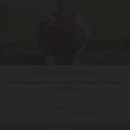
FR., 14.08.2026, 18:00 UHR
Musiksommer im Genussort Viechtach: Andreas
Hastreiter
Gasthof Kreutzberg
Eintritt ist frei!
Tischreservierung: Tel. 09942/801609
MEHR LESEN...