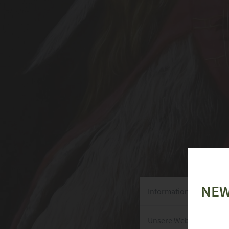
NEW
Informationen zu Ihrer
Unsere Webseite verwen