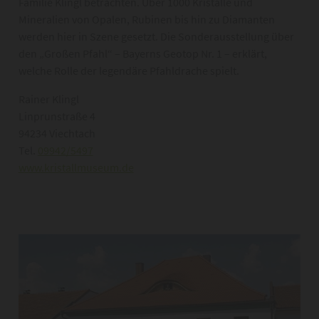
Familie Klingl betrachten. Über 1000 Kristalle und
Mineralien von Opalen, Rubinen bis hin zu Diamanten
werden hier in Szene gesetzt. Die Sonderausstellung über
den „Großen Pfahl“ – Bayerns Geotop Nr. 1 – erklärt,
welche Rolle der legendäre Pfahldrache spielt.
Rainer Klingl
Linprunstraße 4
94234 Viechtach
Tel.
09942/5497
www.kristallmuseum.de