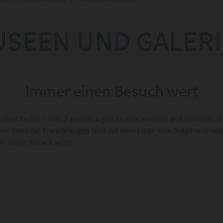
SEEN UND GALER
Immer einen Besuch wert
 Viechtacher Land. Zum Glück gibt es viele Museen und Galerien, di
nn: Denn die Einrichtungen sind mit ihrer Liebe zum Detail und vie
er einen Besuch wert!