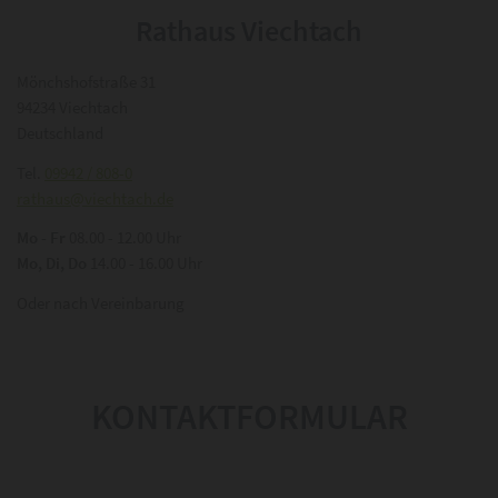
Rathaus Viechtach
Mönchshofstraße 31
94234 Viechtach
Deutschland
Tel.
09942 / 808-0
rathaus@viechtach.de
Mo - Fr
08.00 - 12.00 Uhr
Mo, Di, Do
14.00 - 16.00 Uhr
Oder nach Vereinbarung
KONTAKTFORMULAR