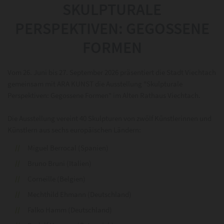
SKULPTURALE
PERSPEKTIVEN: GEGOSSENE
FORMEN
Vom 26. Juni bis 27. September 2026 präsentiert die Stadt Viechtach
gemeinsam mit ARA KUNST die Ausstellung "Skulpturale
Perspektiven: Gegossene Formen" im Alten Rathaus Viechtach.
Die Ausstellung vereint 40 Skulpturen von zwölf Künstlerinnen und
Künstlern aus sechs europäischen Ländern:
Miguel Berrocal (Spanien)
Bruno Bruni (Italien)
Corneille (Belgien)
Mechthild Ehmann (Deutschland)
Falko Hamm (Deutschland)