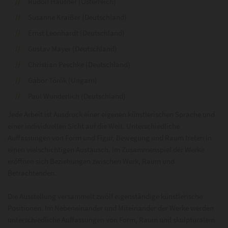
Rudolf Hausner (Österreich)
Susanne Kraißer (Deutschland)
Ernst Leonhardt (Deutschland)
Gustav Mayer (Deutschland)
Christian Peschke (Deutschland)
Gábor Török (Ungarn)
Paul Wunderlich (Deutschland)
Jede Arbeit ist Ausdruck einer eigenen künstlerischen Sprache und
einer individuellen Sicht auf die Welt. Unterschiedliche
Auffassungen von Form und Figur, Bewegung und Raum treten in
einen vielschichtigen Austausch. Im Zusammenspiel der Werke
eröffnen sich Beziehungen zwischen Werk, Raum und
Betrachtenden.
Die Ausstellung versammelt zwölf eigenständige künstlerische
Positionen. Im Nebeneinander und Miteinander der Werke werden
unterschiedliche Auffassungen von Form, Raum und skulpturalem